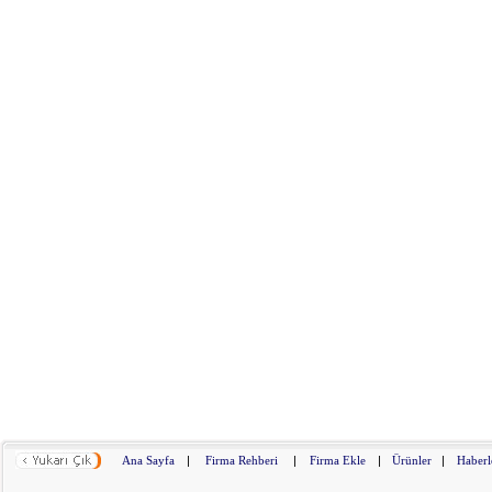
Ana Sayfa
|
Firma Rehberi
|
Firma Ekle
|
Ürünler
|
Haberl