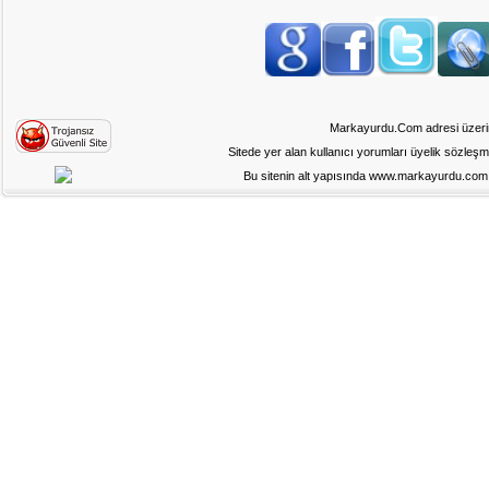
Markayurdu.Com adresi üzerinde
Sitede yer alan kullanıcı yorumları üyelik sözleş
Bu sitenin alt yapısında www.markayurdu.com ad