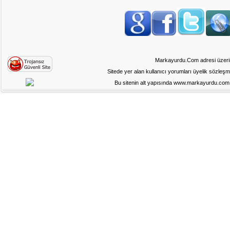
Markayurdu.Com adresi üzerinde
Sitede yer alan kullanıcı yorumları üyelik sözleş
Bu sitenin alt yapısında www.markayurdu.com ad