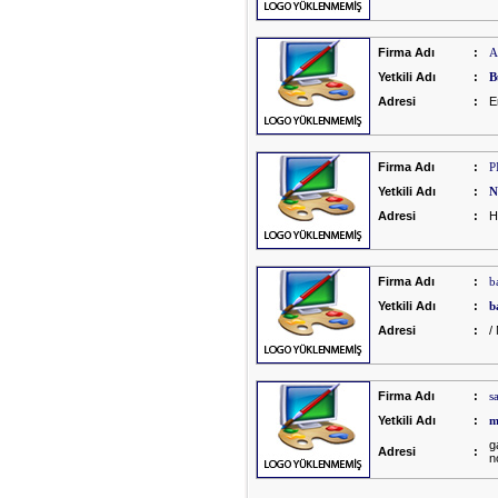
Firma Adı
:
A
Yetkili Adı
:
B
Adresi
:
E
Firma Adı
:
P
Yetkili Adı
:
N
Adresi
:
H
Firma Adı
:
b
Yetkili Adı
:
b
Adresi
:
/
Firma Adı
:
s
Yetkili Adı
:
m
g
Adresi
:
n