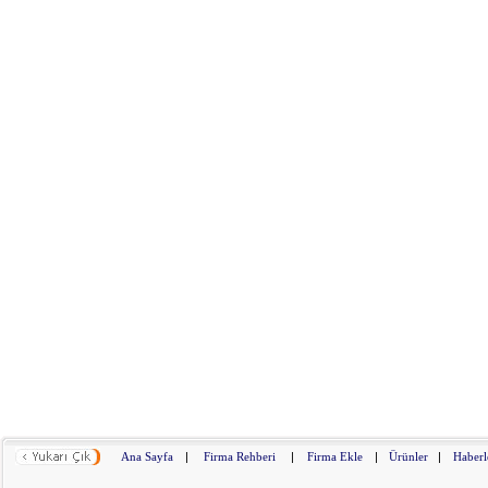
Ana Sayfa
|
Firma Rehberi
|
Firma Ekle
|
Ürünler
|
Haberl