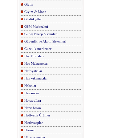
Giyim
Giyim & Moda
Gözlükçüler
GSM Merkezleri
Güneş Enerji Sistemleri
Güvenlik ve Alarm Sistemleri
Güzellik merkezleri
Hac Firmaları
Hac Malzemeleri
Hafriyatçılar
Halı yıkamacılar
Halıcılar
Hastaneler
Havayolları
Hazır beton
Hediyelik Ürünler
Hırdavatçılar
Hizmet
Höşmerimciler