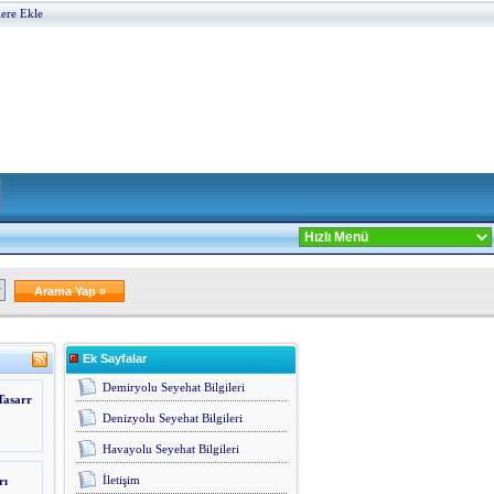
lere Ekle
Ek Sayfalar
Demiryolu Seyehat Bilgileri
Tasarr
Denizyolu Seyehat Bilgileri
Havayolu Seyehat Bilgileri
İletişim
rı