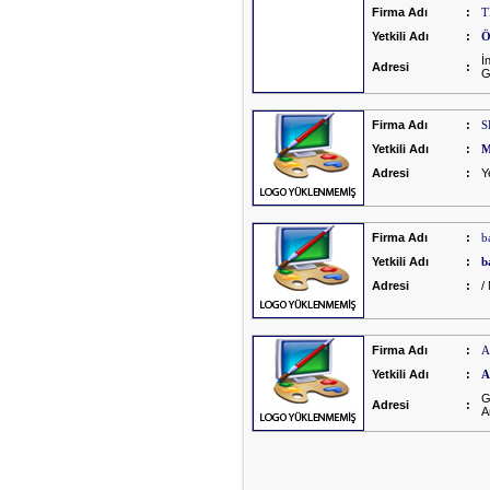
Firma Adı
:
T
Yetkili Adı
:
Ö
İ
Adresi
:
G
Firma Adı
:
S
Yetkili Adı
:
M
Adresi
:
Y
Firma Adı
:
b
Yetkili Adı
:
b
Adresi
:
/
Firma Adı
:
A
Yetkili Adı
:
A
G
Adresi
:
A