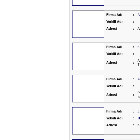
Firma Adı
:
A
Yetkili Adı
:
Adresi
:
A
Firma Adı
:
S
Yetkili Adı
:
A
Adresi
:
T
Firma Adı
:
A
Yetkili Adı
:
P
Adresi
:
İ
Firma Adı
:
E
Yetkili Adı
:
H
Adresi
:
K