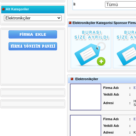
İl
Alt Kategoriler
Elektronikçiler Kategorisi Sponsor Firma
Elektronikçiler
Firma Adı
:
E
Yetkili Adı
:
H
Adresi
:
S
Firma Adı
:
E
Yetkili Adı
:
Adresi
:
K