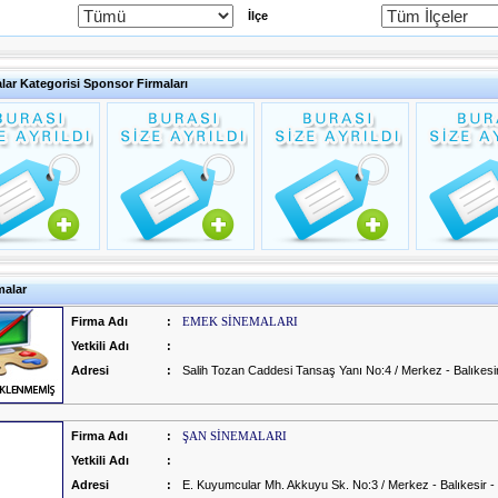
İlçe
lar Kategorisi Sponsor Firmaları
alar
Firma Adı
:
EMEK SİNEMALARI
Yetkili Adı
:
Adresi
:
Salih Tozan Caddesi Tansaş Yanı No:4 / Merkez - Balıkesir
Firma Adı
:
ŞAN SİNEMALARI
Yetkili Adı
:
Adresi
:
E. Kuyumcular Mh. Akkuyu Sk. No:3 / Merkez - Balıkesir -