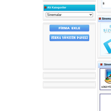
İl
Alt Kategoriler
Sinema
Sinem