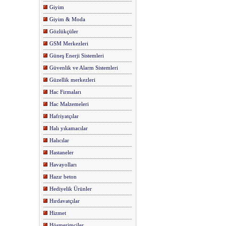
Giyim
Giyim & Moda
Gözlükçüler
GSM Merkezleri
Güneş Enerji Sistemleri
Güvenlik ve Alarm Sistemleri
Güzellik merkezleri
Hac Firmaları
Hac Malzemeleri
Hafriyatçılar
Halı yıkamacılar
Halıcılar
Hastaneler
Havayolları
Hazır beton
Hediyelik Ürünler
Hırdavatçılar
Hizmet
Höşmerimciler