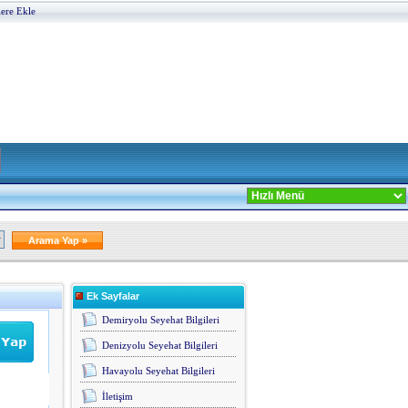
lere Ekle
Ek Sayfalar
Demiryolu Seyehat Bilgileri
Denizyolu Seyehat Bilgileri
Havayolu Seyehat Bilgileri
İletişim