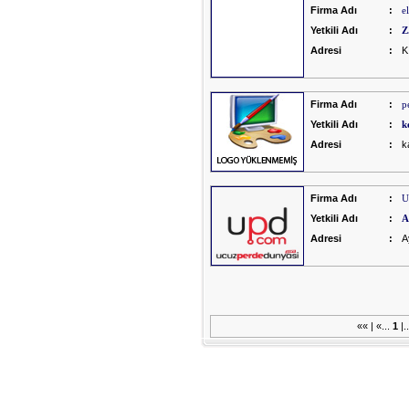
Firma Adı
:
e
Yetkili Adı
:
Z
Adresi
:
K
Firma Adı
:
p
Yetkili Adı
:
k
Adresi
:
k
Firma Adı
:
U
Yetkili Adı
:
A
Adresi
:
A
«« | «...
1
|.