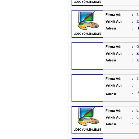
Firma Adı
:
E
Yetkili Adı
:
E
Adresi
:
H
Firma Adı
:
O
Yetkili Adı
:
Z
Adresi
:
A
Firma Adı
:
E
Yetkili Adı
:
B
Adresi
:
-
Firma Adı
:
b
Yetkili Adı
:
b
Adresi
:
/