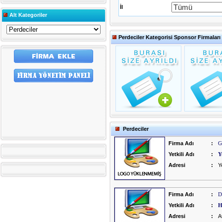
İl
Alt Kategoriler
Perdeciler Kategorisi Sponsor Firmaları
Perdeciler
Firma Adı
:
G
Yetkili Adı
:
Y
Adresi
:
Y
Firma Adı
:
D
Yetkili Adı
:
H
Adresi
:
A