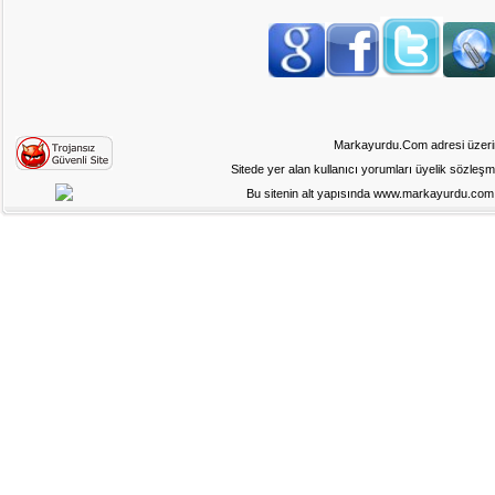
Markayurdu.Com adresi üzerinde
Sitede yer alan kullanıcı yorumları üyelik sözleş
Bu sitenin alt yapısında www.markayurdu.com ad