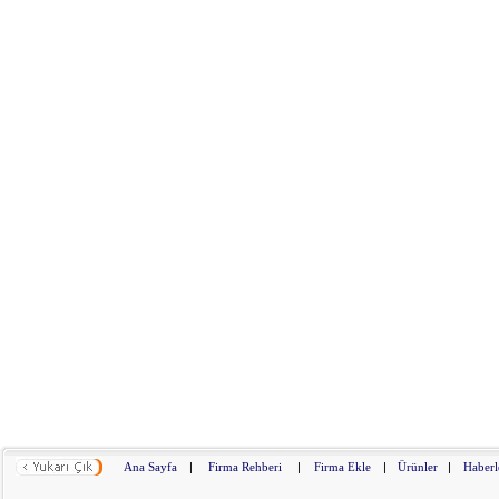
Ana Sayfa
|
Firma Rehberi
|
Firma Ekle
|
Ürünler
|
Haberl