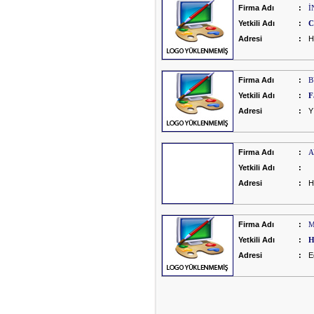
Firma Adı
:
İ
Yetkili Adı
:
C
Adresi
:
H
Firma Adı
:
B
Yetkili Adı
:
F
Adresi
:
Y
Firma Adı
:
A
Yetkili Adı
:
Adresi
:
H
Firma Adı
:
M
Yetkili Adı
:
H
Adresi
:
E