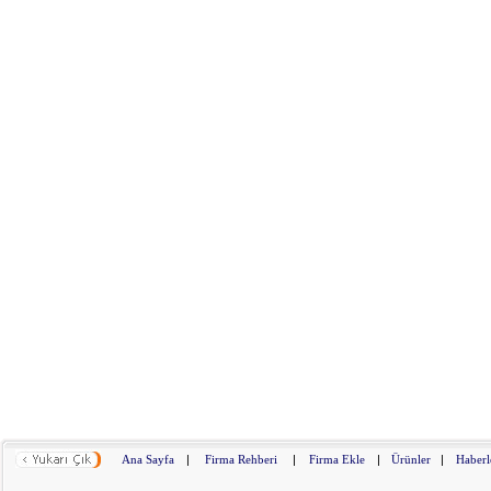
Ana Sayfa
|
Firma Rehberi
|
Firma Ekle
|
Ürünler
|
Haberl