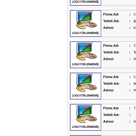
Firma Adı
:
U
Yetkili Adı
:
Ş
Adresi
:
K
Firma Adı
:
T
Yetkili Adı
:
T
Adresi
:
H
Firma Adı
:
S
Yetkili Adı
:
S
Adresi
:
H
Firma Adı
:
T
Yetkili Adı
:
Adresi
:
A