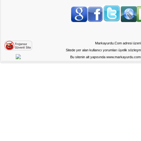
Markayurdu.Com adresi üzerinde
Sitede yer alan kullanıcı yorumları üyelik sözleş
Bu sitenin alt yapısında www.markayurdu.com ad