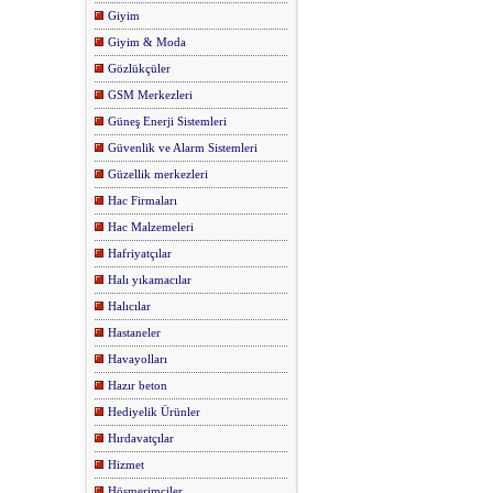
Giyim
Giyim & Moda
Gözlükçüler
GSM Merkezleri
Güneş Enerji Sistemleri
Güvenlik ve Alarm Sistemleri
Güzellik merkezleri
Hac Firmaları
Hac Malzemeleri
Hafriyatçılar
Halı yıkamacılar
Halıcılar
Hastaneler
Havayolları
Hazır beton
Hediyelik Ürünler
Hırdavatçılar
Hizmet
Höşmerimciler