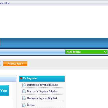
lere Ekle
Ek Sayfalar
Demiryolu Seyehat Bilgileri
Denizyolu Seyehat Bilgileri
Havayolu Seyehat Bilgileri
İletişim