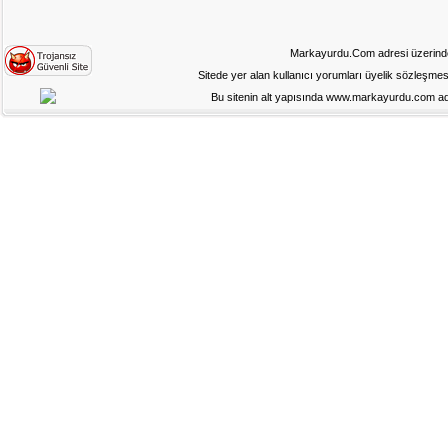
Markayurdu.Com adresi üzerinde b
Sitede yer alan kullanıcı yorumları üyelik sözleşmes
Bu sitenin alt yapısında www.markayurdu.com adın