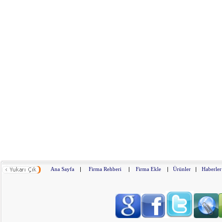
Ana Sayfa
|
Firma Rehberi
|
Firma Ekle
|
Ürünler
|
Haberler