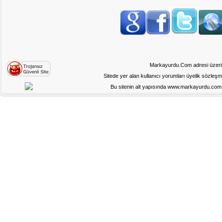
Markayurdu.Com adresi üzerinde
Sitede yer alan kullanıcı yorumları üyelik sözleş
Bu sitenin alt yapısında www.markayurdu.com ad