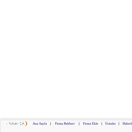
Ana Sayfa
|
Firma Rehberi
|
Firma Ekle
|
Ürünler
|
Haberl